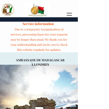
Service information
Due to a temporary reorganisation of
services, processing times for your requests
may be longer than usual. We thank you for
your understanding and invite you to check
this website regularly for updates.
AMBASSADE DE MADAGASCAR
À LONDRES